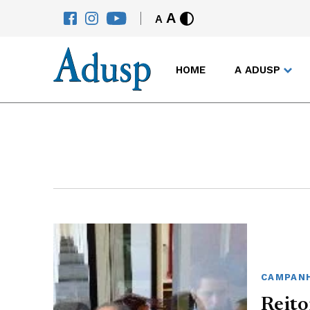
A
A
HOME
A ADUSP
CAMPANH
Reito