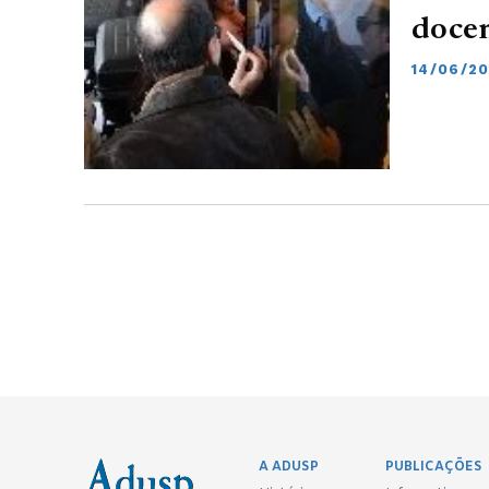
doce
14/06/20
A ADUSP
PUBLICAÇÕES