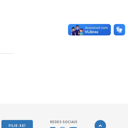
REDES SOCIAIS
FILIE-SE!