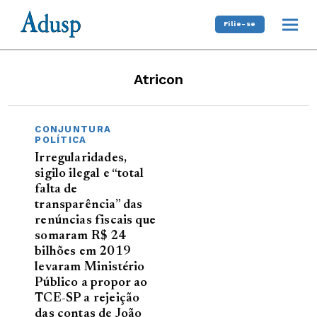
Filie-se
Atricon
CONJUNTURA
POLÍTICA
Irregularidades,
sigilo ilegal e “total
falta de
transparência” das
renúncias fiscais que
somaram R$ 24
bilhões em 2019
levaram Ministério
Público a propor ao
TCE-SP a rejeição
das contas de João