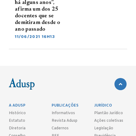
há alguns anos”,
afirma um dos 25
docentes que se
demitiram desde o
ano passado
11/06/2021 16H13
A ADUSP
PUBLICAÇÕES
JURÍDICO
Histórico
Informativos
Plantão Jurídico
Estatuto
Revista Adusp
Ações coletivas
Diretoria
Cadernos
Legislação
Conselho
PEE
Previdência