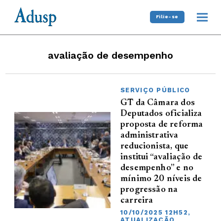
Filie-se
avaliação de desempenho
SERVIÇO PÚBLICO
GT da Câmara dos
Deputados oficializa
proposta de reforma
administrativa
reducionista, que
institui “avaliação de
desempenho” e no
mínimo 20 níveis de
progressão na
carreira
10/10/2025 12H52,
ATUALIZAÇÃO