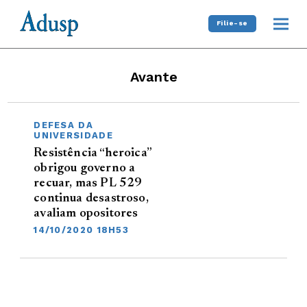
Filie-se
Avante
DEFESA DA
UNIVERSIDADE
Resistência “heroica”
obrigou governo a
recuar, mas PL 529
continua desastroso,
avaliam opositores
14/10/2020 18H53