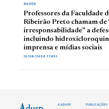
SAÚDE
Professores da Faculdade 
Ribeirão Preto chamam de 
irresponsabilidade” a defes
incluindo hidroxicloroquin
imprensa e mídias sociais
12/08/2020 17H51
A ADUSP
PUBLICAÇÕES