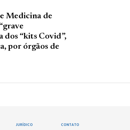
de Medicina de
“grave
a dos “kits Covid”,
a, por órgãos de
JURÍDICO
CONTATO