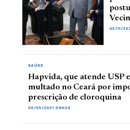
postu
Veci
05/11/20
SAÚDE
Hapvida, que atende USP e
multado no Ceará por impo
prescrição de cloroquina
05/05/2021 09H39