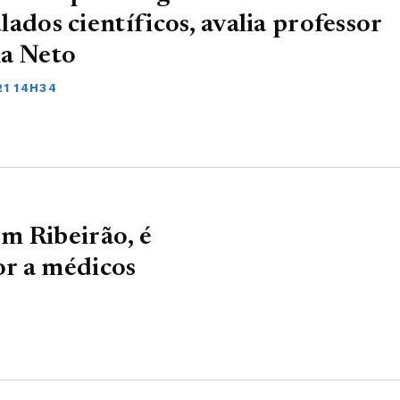
lados científicos, avalia professor
na Neto
21 14H34
m Ribeirão, é
r a médicos