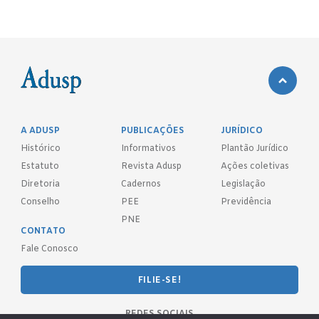
A ADUSP
PUBLICAÇÕES
JURÍDICO
Histórico
Informativos
Plantão Jurídico
Estatuto
Revista Adusp
Ações coletivas
Diretoria
Cadernos
Legislação
Conselho
PEE
Previdência
PNE
CONTATO
Fale Conosco
FILIE-SE!
REDES SOCIAIS