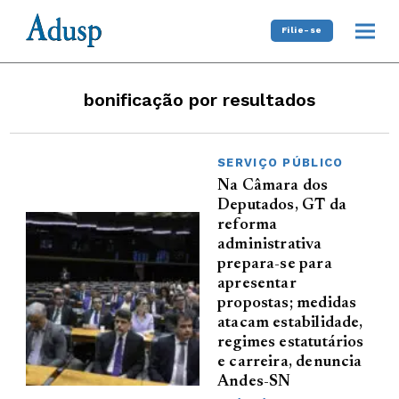
Filie-se
bonificação por resultados
SERVIÇO PÚBLICO
Na Câmara dos
Deputados, GT da
reforma
administrativa
prepara-se para
apresentar
propostas; medidas
atacam estabilidade,
regimes estatutários
e carreira, denuncia
Andes-SN