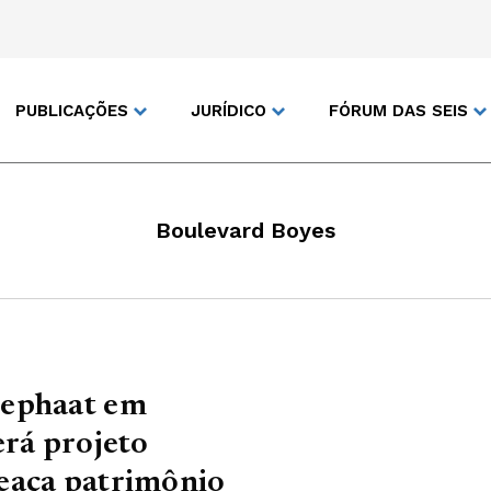
PUBLICAÇÕES
JURÍDICO
FÓRUM DAS SEIS
Boulevard Boyes
dephaat em
erá projeto
eaça patrimônio