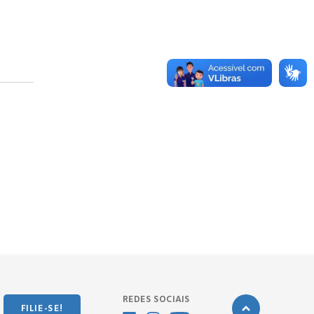
REDES SOCIAIS
FILIE-SE!