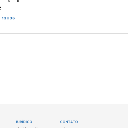
e
5 13H36
JURÍDICO
CONTATO