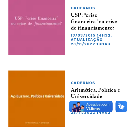
CADERNOS
USP: “crise
financeira” ou crise
de financiamento?
13/03/2015 14H32,
ATUALIZAÇÃO
23/11/2022 13H43
CADERNOS
Aritmética, Política e
Universidade
13/03/2015 14H31,
ATUALIZAÇÃO
23/11/2022 14H02