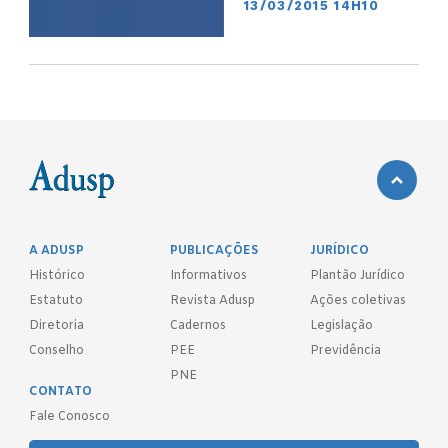
13/03/2015 14H10
A ADUSP
PUBLICAÇÕES
JURÍDICO
Histórico
Informativos
Plantão Jurídico
Estatuto
Revista Adusp
Ações coletivas
Diretoria
Cadernos
Legislação
Conselho
PEE
Previdência
PNE
CONTATO
Fale Conosco