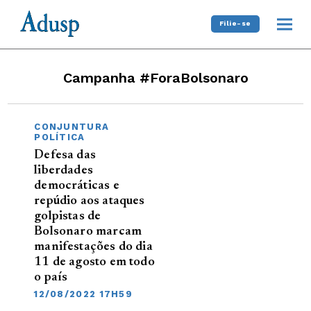
Filie-se
Campanha #ForaBolsonaro
CONJUNTURA
POLÍTICA
Defesa das
liberdades
democráticas e
repúdio aos ataques
golpistas de
Bolsonaro marcam
manifestações do dia
11 de agosto em todo
o país
12/08/2022 17H59