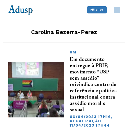
Filie-se
Carolina Bezerra-Perez
8M
Em documento
entregue à PRIP,
movimento “USP
sem assédio”
reivindica centro de
referência e política
institucional contra
assédio moral e
sexual
06/04/2023 17H16,
ATUALIZAÇÃO
11/04/2023 17H44