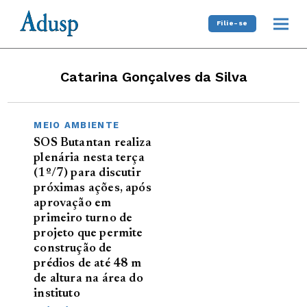
Filie-se
Catarina Gonçalves da Silva
MEIO AMBIENTE
SOS Butantan realiza
plenária nesta terça
(1º/7) para discutir
próximas ações, após
aprovação em
primeiro turno de
projeto que permite
construção de
prédios de até 48 m
de altura na área do
instituto