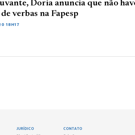
uvante, Doria anuncia que não hav
 de verbas na Fapesp
20 18H17
JURÍDICO
CONTATO