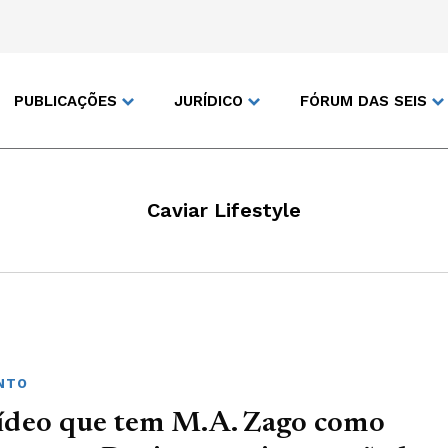
PUBLICAÇÕES
JURÍDICO
FÓRUM DAS SEIS
Caviar Lifestyle
NTO
ídeo que tem M.A. Zago como