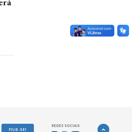
erá
REDES SOCIAIS
FILIE-SE!