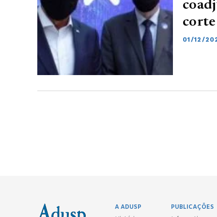
coadj
corte
01/12/20
A ADUSP
PUBLICAÇÕES