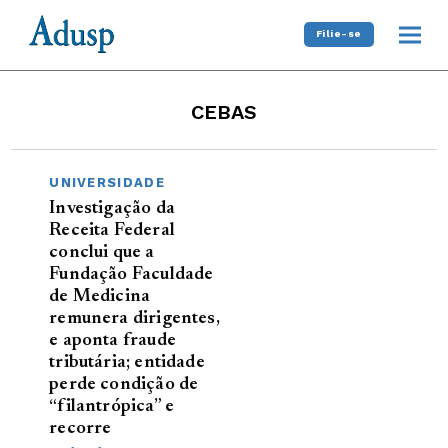
Filie-se
CEBAS
UNIVERSIDADE
Investigação da
Receita Federal
conclui que a
Fundação Faculdade
de Medicina
remunera dirigentes,
e aponta fraude
tributária; entidade
perde condição de
“filantrópica” e
recorre