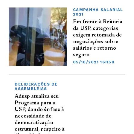
CAMPANHA SALARIAL
2021
Em frente à Reitoria
da USP, categorias
exigem retomada de
negociações sobre
salários e retorno
seguro
05/10/2021 16H58
DELIBERAÇÕES DE
ASSEMBLEIAS
Adusp atualiza seu
Programa para a
USP, dando ênfase à
necessidade de
democratização
estrutural, respeito à