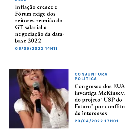
Inflação cresce e
Fórum exige dos
reitores reunião do
GT salarial e
negociação da data-
base 2022
06/05/2022 14H11
CONJUNTURA
POLÍTICA
Congresso dos EUA
investiga McKinsey,
do projeto “USP do
Futuro”, por conflito
de interesses
20/04/2022 17H01