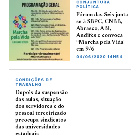
CONJUNTURA
POLÍTICA
Fórum das Seis junta-
se à SBPC, CNBB,
Abrasco, ABI,
Andifes e convoca
“Marcha pela Vida”
em 9/6
04/06/2020 14H54
CONDIÇÕES DE
TRABALHO
Depois da suspensão
das aulas, situação
dos servidores e do
pessoal terceirizado
preocupa sindicatos
das universidades
estaduais