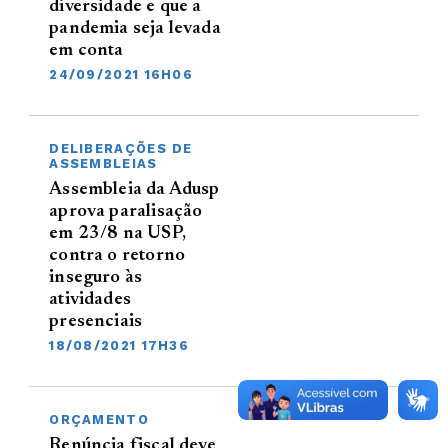
diversidade e que a
pandemia seja levada
em conta
24/09/2021 16H06
DELIBERAÇÕES DE
ASSEMBLEIAS
Assembleia da Adusp
aprova paralisação
em 23/8 na USP,
contra o retorno
inseguro às
atividades
presenciais
18/08/2021 17H36
ORÇAMENTO
Renúncia fiscal deve