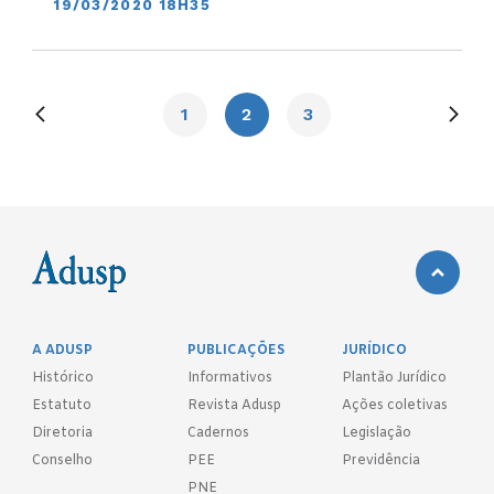
19/03/2020 18H35
1
2
3
A ADUSP
PUBLICAÇÕES
JURÍDICO
Histórico
Informativos
Plantão Jurídico
Estatuto
Revista Adusp
Ações coletivas
Diretoria
Cadernos
Legislação
Conselho
PEE
Previdência
PNE