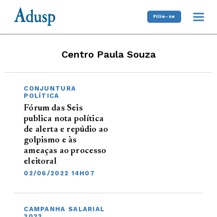
Filie-se
Centro Paula Souza
CONJUNTURA
POLÍTICA
Fórum das Seis
publica nota política
de alerta e repúdio ao
golpismo e às
ameaças ao processo
eleitoral
02/06/2022 14H07
CAMPANHA SALARIAL
2022