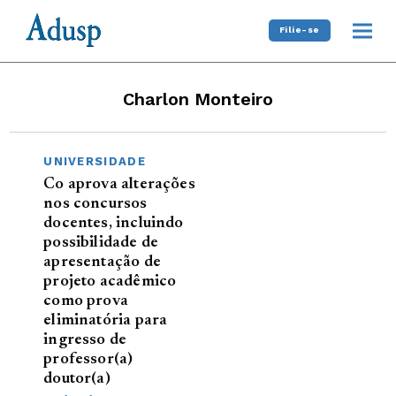
Filie-se
Charlon Monteiro
UNIVERSIDADE
Co aprova alterações
nos concursos
docentes, incluindo
possibilidade de
apresentação de
projeto acadêmico
como prova
eliminatória para
ingresso de
professor(a)
doutor(a)