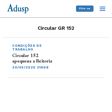
Filie-se
Circular GR 152
CONDIÇÕES DE
TRABALHO
Circular 152
apequena a Reitoria
20/05/2020 21H08