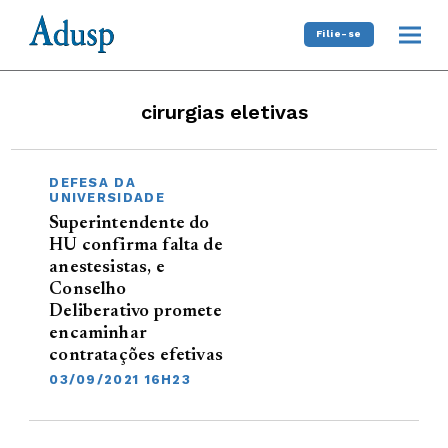
Filie-se
cirurgias eletivas
DEFESA DA
UNIVERSIDADE
Superintendente do
HU confirma falta de
anestesistas, e
Conselho
Deliberativo promete
encaminhar
contratações efetivas
03/09/2021 16H23