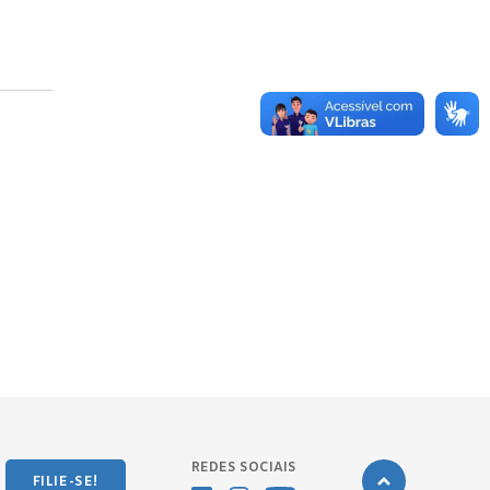
REDES SOCIAIS
FILIE-SE!