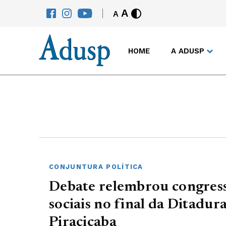
A
A
HOME
A ADUSP
CONJUNTURA POLÍTICA
Debate relembrou congress
sociais no final da Ditadur
Piracicaba