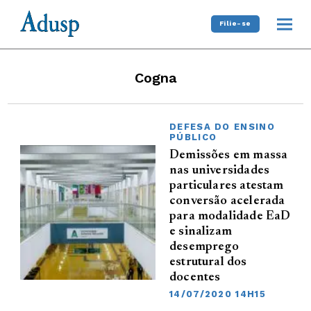
Filie-se
Cogna
DEFESA DO ENSINO
PÚBLICO
Demissões em massa
nas universidades
particulares atestam
conversão acelerada
para modalidade EaD
e sinalizam
desemprego
estrutural dos
docentes
14/07/2020 14H15