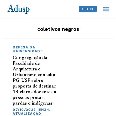
Filie-se
coletivos negros
DEFESA DA
UNIVERSIDADE
Congregação da
Faculdade de
Arquitetura e
Urbanismo consulta
PG-USP sobre
proposta de destinar
13 claros docentes a
pessoas pretas,
pardas e indígenas
07/10/2022 15H34,
ATUALIZAÇÃO