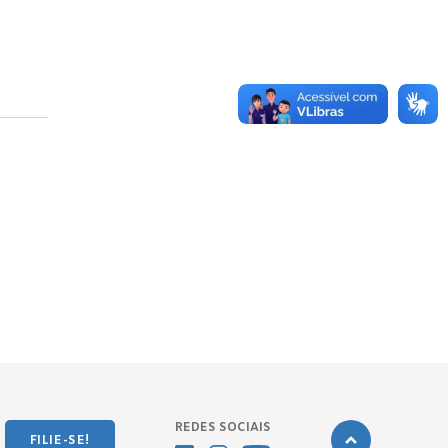
REDES SOCIAIS
FILIE-SE!