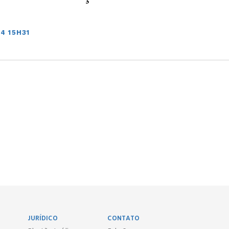
4 15H31
JURÍDICO
CONTATO