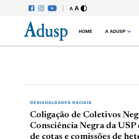
A
A
HOME
A ADUSP
DESIGUALDADES RACIAIS
Coligação de Coletivos Neg
Consciência Negra da USP 
de cotas e comissões de het