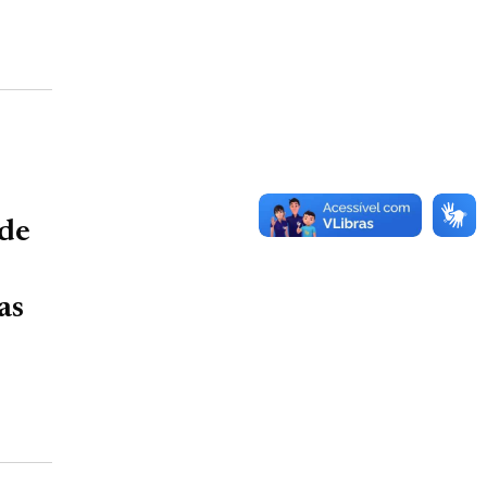
 de
as