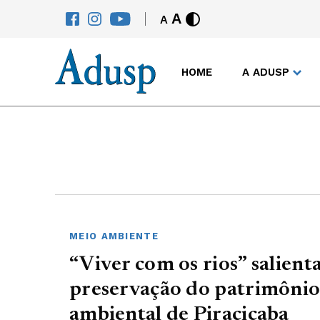
A
A
HOME
A ADUSP
MEIO AMBIENTE
“Viver com os rios” salient
preservação do patrimônio 
ambiental de Piracicaba