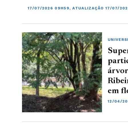
17/07/2026 09H59, ATUALIZAÇÃO 17/07/202
UNIVERS
Super
parti
árvor
Ribei
em fl
12/04/20