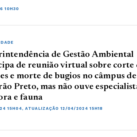
6 10H30
IDADE
intendência de Gestão Ambiental
cipa de reunião virtual sobre corte
es e morte de bugios no câmpus de
rão Preto, mas não ouve especialist
ora e fauna
24 15H04, ATUALIZAÇÃO 12/04/2024 15H18