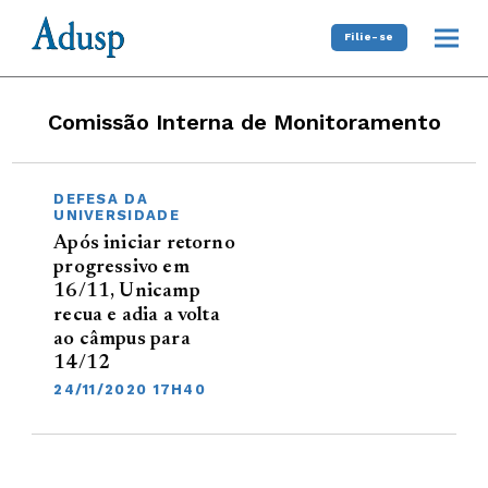
Filie-se
Comissão Interna de Monitoramento
DEFESA DA
UNIVERSIDADE
Após iniciar retorno
progressivo em
16/11, Unicamp
recua e adia a volta
ao câmpus para
14/12
24/11/2020 17H40