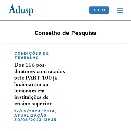
Filie-se
Conselho de Pesquisa
CONDIÇÕES DE
TRABALHO
Dos 166 pós-
doutores contratados
pelo PART, 100 já
lecionaram ou
lecionam em
instituições de
ensino superior
12/05/2020 12H14,
ATUALIZAÇÃO
30/08/2023 13H35