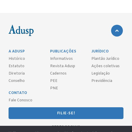
A ADUSP
PUBLICAÇÕES
JURÍDICO
Histórico
Informativos
Plantão Jurídico
Estatuto
Revista Adusp
Ações coletivas
Diretoria
Cadernos
Legislação
Conselho
PEE
Previdência
PNE
CONTATO
Fale Conosco
FILIE-SE!
REDES SOCIAIS