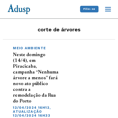
Filie-se
corte de árvores
MEIO AMBIENTE
Neste domingo
(14/4), em
Piracicaba,
campanha “Nenhuma
árvore a menos” fará
novo ato público
contra a
remodelação da Rua
do Porto
12/04/2024 16H12,
ATUALIZAÇÃO
12/04/2024 16H33