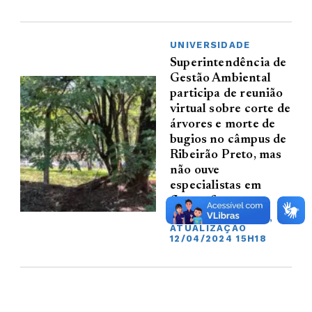
UNIVERSIDADE
Superintendência de
Gestão Ambiental
participa de reunião
virtual sobre corte de
árvores e morte de
bugios no câmpus de
Ribeirão Preto, mas
não ouve
especialistas em
flora e fauna
12/04/2024 15H04,
ATUALIZAÇÃO
12/04/2024 15H18