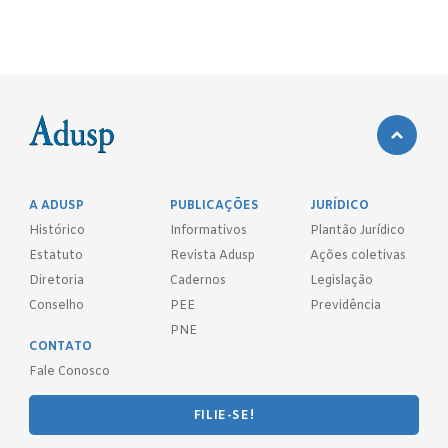
A ADUSP
PUBLICAÇÕES
JURÍDICO
Histórico
Informativos
Plantão Jurídico
Estatuto
Revista Adusp
Ações coletivas
Diretoria
Cadernos
Legislação
Conselho
PEE
Previdência
PNE
CONTATO
Fale Conosco
FILIE-SE!