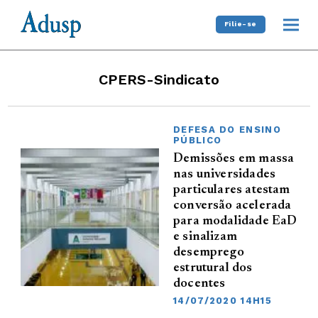
Filie-se
CPERS-Sindicato
DEFESA DO ENSINO
PÚBLICO
Demissões em massa
nas universidades
particulares atestam
conversão acelerada
para modalidade EaD
e sinalizam
desemprego
estrutural dos
docentes
14/07/2020 14H15