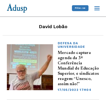
Filie-se
David Lobão
DEFESA DA
UNIVERSIDADE
Mercado captura
agenda da 3ª
Conferência
Mundial de Educação
Superior, e sindicatos
reagem: “Unesco,
assim não!”
17/05/2022 17H04