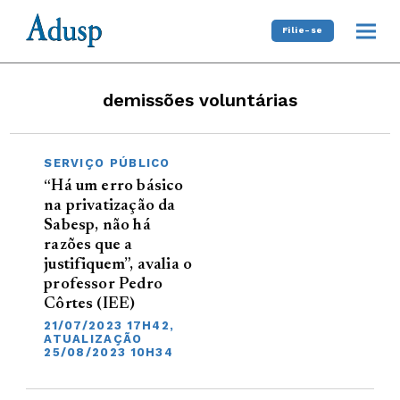
Filie-se
demissões voluntárias
SERVIÇO PÚBLICO
“Há um erro básico
na privatização da
Sabesp, não há
razões que a
justifiquem”, avalia o
professor Pedro
Côrtes (IEE)
21/07/2023 17H42,
ATUALIZAÇÃO
25/08/2023 10H34