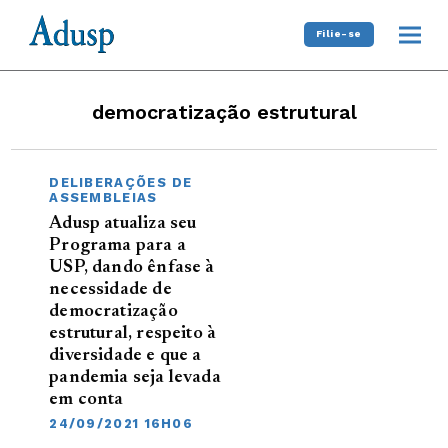
Filie-se
democratização estrutural
DELIBERAÇÕES DE
ASSEMBLEIAS
Adusp atualiza seu
Programa para a
USP, dando ênfase à
necessidade de
democratização
estrutural, respeito à
diversidade e que a
pandemia seja levada
em conta
24/09/2021 16H06