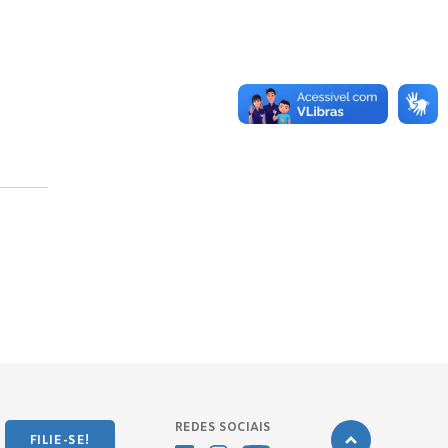
REDES SOCIAIS
FILIE-SE!