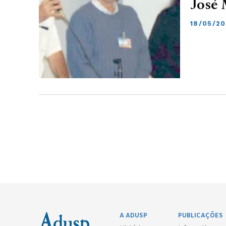
José 
18/05/20
A ADUSP
PUBLICAÇÕES