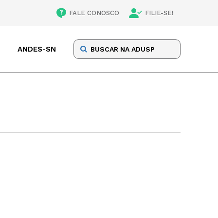
FALE CONOSCO
FILIE-SE!
ANDES-SN