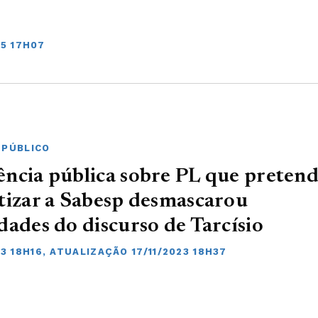
25 17H07
 PÚBLICO
ncia pública sobre PL que preten
tizar a Sabesp desmascarou
dades do discurso de Tarcísio
23 18H16, ATUALIZAÇÃO 17/11/2023 18H37