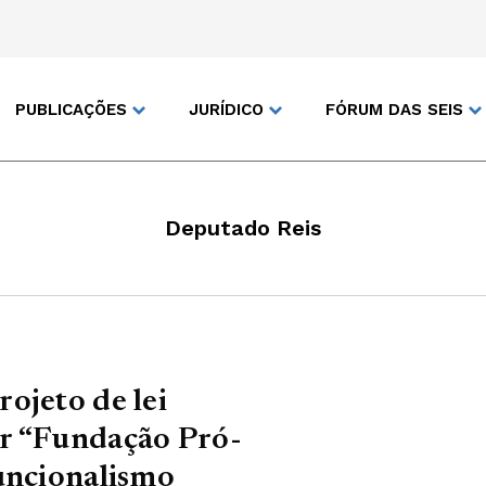
PUBLICAÇÕES
JURÍDICO
FÓRUM DAS SEIS
Deputado Reis
ojeto de lei
r “Fundação Pró-
uncionalismo