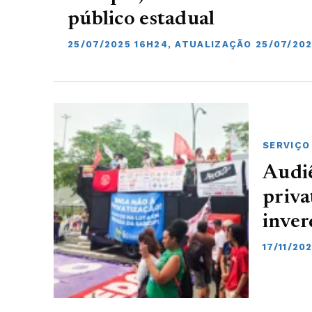
público estadual
25/07/2025 16H24, ATUALIZAÇÃO 25/07/20
SERVIÇO
Audiê
priva
inver
17/11/20