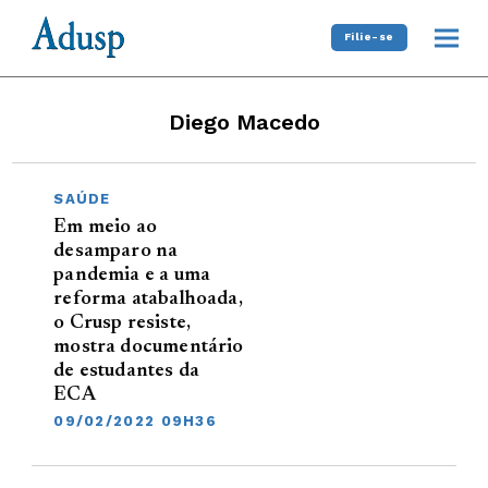
Filie-se
Diego Macedo
SAÚDE
Em meio ao
desamparo na
pandemia e a uma
reforma atabalhoada,
o Crusp resiste,
mostra documentário
de estudantes da
ECA
09/02/2022 09H36