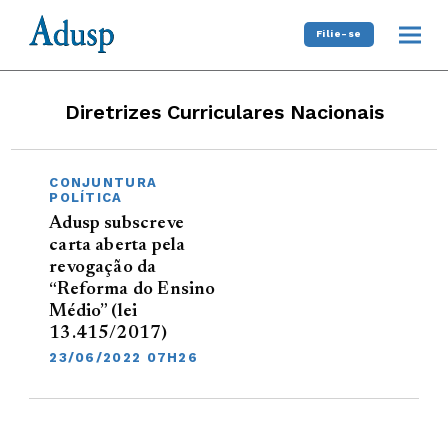
Filie-se
Diretrizes Curriculares Nacionais
CONJUNTURA
POLÍTICA
Adusp subscreve
carta aberta pela
revogação da
“Reforma do Ensino
Médio” (lei
13.415/2017)
23/06/2022 07H26