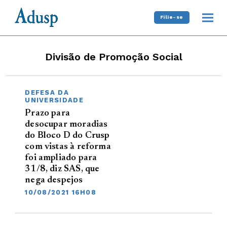
Filie-se
Divisão de Promoção Social
DEFESA DA
UNIVERSIDADE
Prazo para
desocupar moradias
do Bloco D do Crusp
com vistas à reforma
foi ampliado para
31/8, diz SAS, que
nega despejos
10/08/2021 16H08