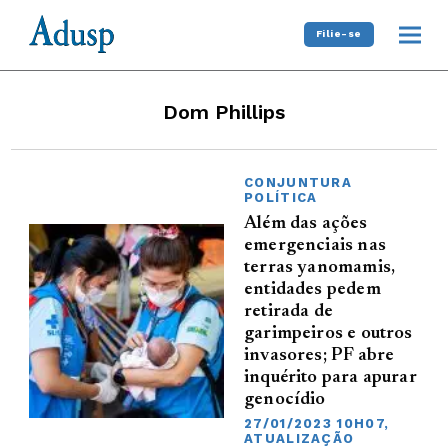
Filie-se
Dom Phillips
CONJUNTURA
POLÍTICA
Além das ações
emergenciais nas
terras yanomamis,
entidades pedem
retirada de
garimpeiros e outros
invasores; PF abre
inquérito para apurar
genocídio
27/01/2023 10H07,
ATUALIZAÇÃO