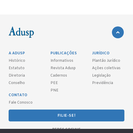
A ADUSP
PUBLICAÇÕES
JURÍDICO
Histórico
Informativos
Plantão Jurídico
Estatuto
Revista Adusp
Ações coletivas
Diretoria
Cadernos
Legislação
Conselho
PEE
Previdência
PNE
CONTATO
Fale Conosco
FILIE-SE!
REDES SOCIAIS