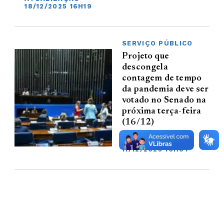
18/12/2025 16H19
SERVIÇO PÚBLICO
Projeto que
descongela
contagem de tempo
da pandemia deve ser
votado no Senado na
próxima terça-feira
(16/12)
11/12/2025 16H02,
ATUALIZAÇÃO
11/12/2025 16H07