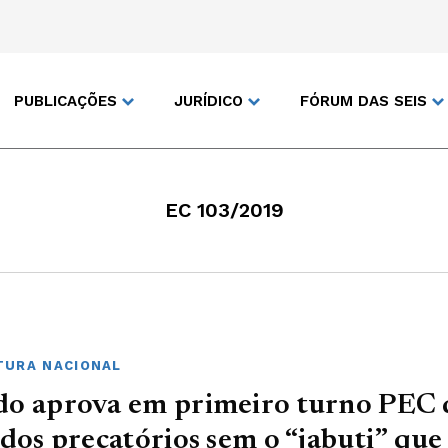
PUBLICAÇÕES
JURÍDICO
FÓRUM DAS SEIS
EC 103/2019
URA NACIONAL
do aprova em primeiro turno PEC
 dos precatórios sem o “jabuti” que