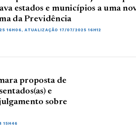
ava estados e municípios a uma no
ma da Previdência
25 16H06, ATUALIZAÇÃO 17/07/2025 16H12
ara proposta de
sentados(as) e
 julgamento sobre
4 15H46