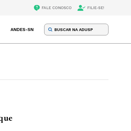
FALE CONOSCO
FILIE-SE!
ANDES-SN
 que