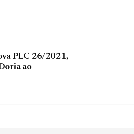
rova PLC 26/2021,
Doria ao