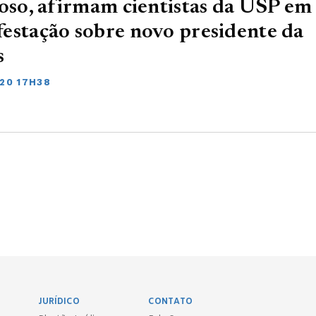
ioso, afirmam cientistas da USP em
estação sobre novo presidente da
s
020 17H38
JURÍDICO
CONTATO