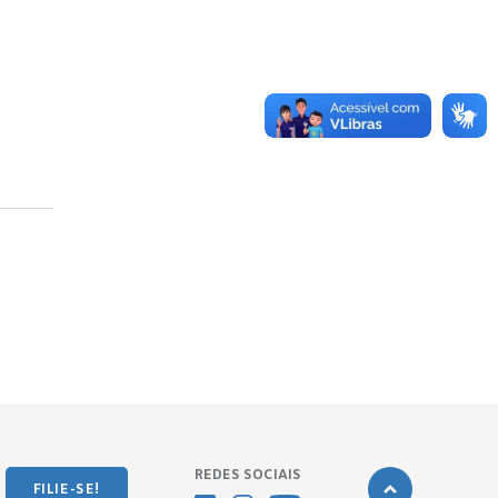
REDES SOCIAIS
FILIE-SE!