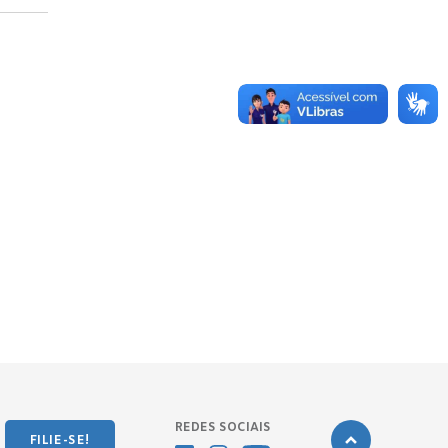
REDES SOCIAIS
FILIE-SE!