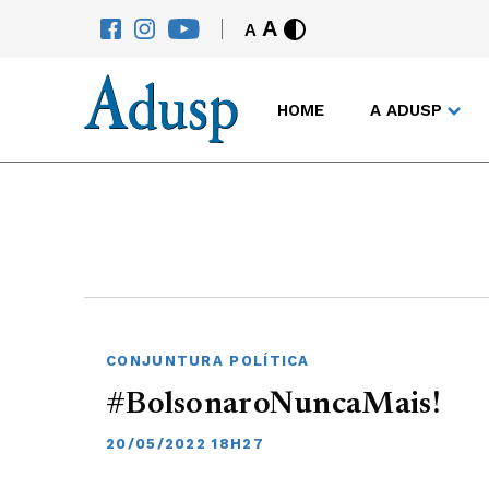
A
A
HOME
A ADUSP
CONJUNTURA POLÍTICA
#BolsonaroNuncaMais!
20/05/2022 18H27