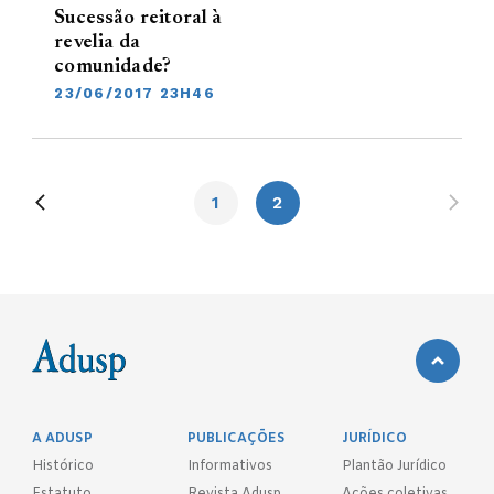
Sucessão reitoral à
revelia da
comunidade?
23/06/2017 23H46
1
2
A ADUSP
PUBLICAÇÕES
JURÍDICO
Histórico
Informativos
Plantão Jurídico
Estatuto
Revista Adusp
Ações coletivas