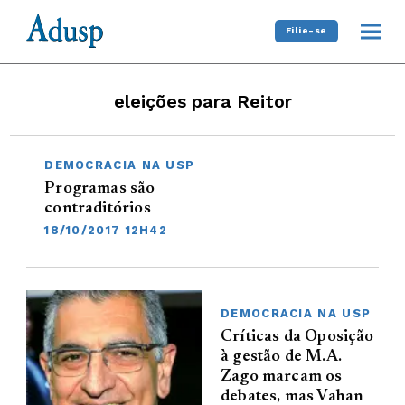
Filie-se
eleições para Reitor
DEMOCRACIA NA USP
Programas são
contraditórios
18/10/2017 12H42
DEMOCRACIA NA USP
Críticas da Oposição
à gestão de M.A.
Zago marcam os
debates, mas Vahan