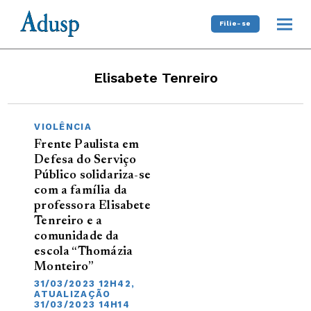
Filie-se
Elisabete Tenreiro
VIOLÊNCIA
Frente Paulista em
Defesa do Serviço
Público solidariza-se
com a família da
professora Elisabete
Tenreiro e a
comunidade da
escola “Thomázia
Monteiro”
31/03/2023 12H42,
ATUALIZAÇÃO
31/03/2023 14H14