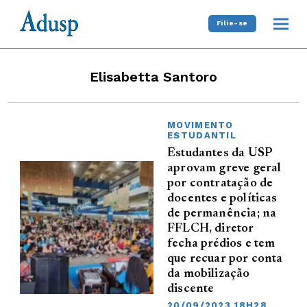
Filie-se
Elisabetta Santoro
MOVIMENTO
ESTUDANTIL
Estudantes da USP
aprovam greve geral
por contratação de
docentes e políticas
de permanência; na
FFLCH, diretor
fecha prédios e tem
que recuar por conta
da mobilização
discente
20/09/2023 18H28,