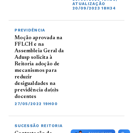
ATUALIZAÇÃO
20/09/2023 18H34
PREVIDÊNCIA
Moção aprovada na
FFLCH e na
Assembleia Geral da
Adusp solicita à
Reitoria adoção de
mecanismos para
reduzir
desigualdades na
previdência da(o)s
docentes
27/05/2022 19H00
SUCESSÃO REITORIA