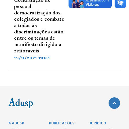
Contratação de
pessoal,
democratização dos
colegiados e combate
a todas as
discriminações estão
entre os temas de
manifesto dirigido a
reitoráveis
19/11/2021 11H31
A ADUSP
PUBLICAÇÕES
JURÍDICO