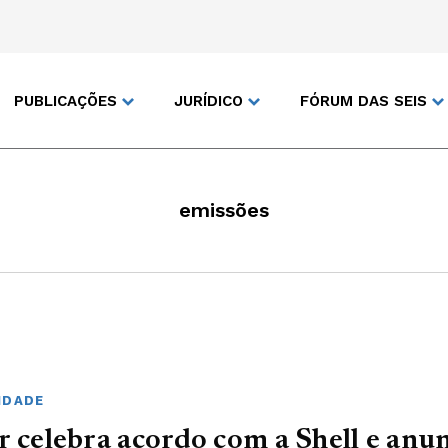
PUBLICAÇÕES
JURÍDICO
FÓRUM DAS SEIS
emissões
IDADE
r celebra acordo com a Shell e anu