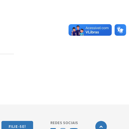
REDES SOCIAIS
FILIE-SE!