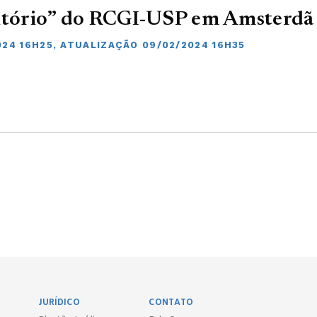
ritório” do RCGI-USP em Amsterdã
024 16H25, ATUALIZAÇÃO 09/02/2024 16H35
JURÍDICO
CONTATO