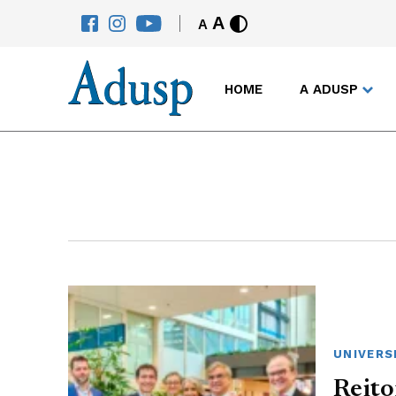
A
A
HOME
A ADUSP
UNIVERS
Reito