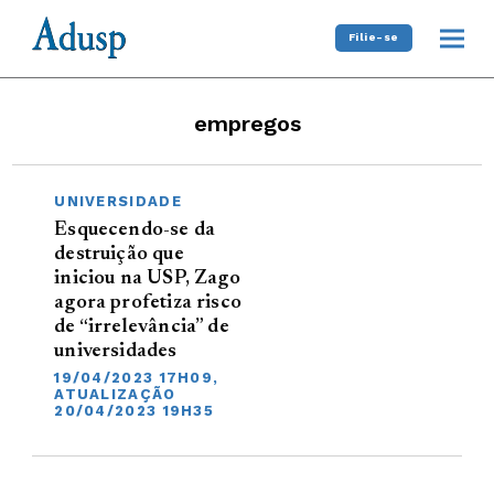
Filie-se
empregos
UNIVERSIDADE
Esquecendo-se da
destruição que
iniciou na USP, Zago
agora profetiza risco
de “irrelevância” de
universidades
19/04/2023 17H09,
ATUALIZAÇÃO
20/04/2023 19H35