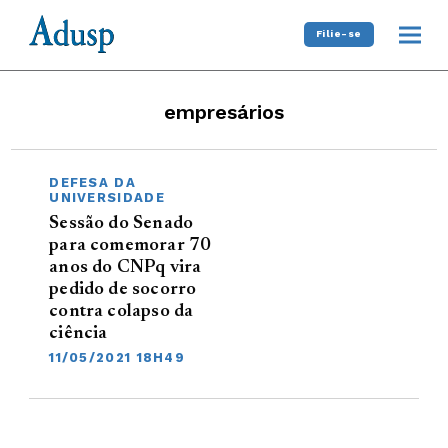
Filie-se
empresários
DEFESA DA
UNIVERSIDADE
Sessão do Senado
para comemorar 70
anos do CNPq vira
pedido de socorro
contra colapso da
ciência
11/05/2021 18H49