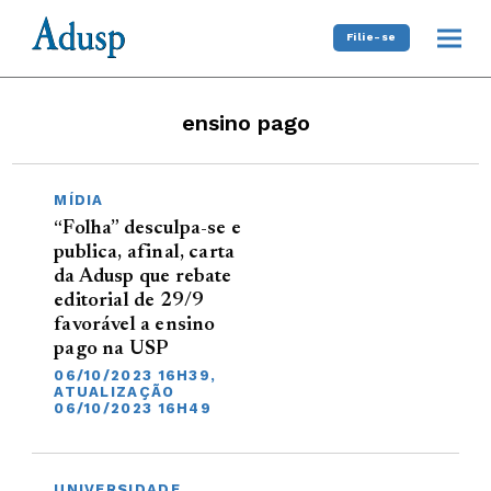
Filie-se
ensino pago
MÍDIA
“Folha” desculpa-se e
publica, afinal, carta
da Adusp que rebate
editorial de 29/9
favorável a ensino
pago na USP
06/10/2023 16H39,
ATUALIZAÇÃO
06/10/2023 16H49
UNIVERSIDADE