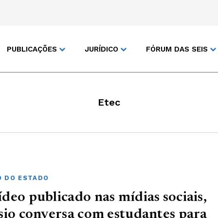
PUBLICAÇÕES
JURÍDICO
FÓRUM DAS SEIS
Etec
 DO ESTADO
deo publicado nas mídias sociais,
sio conversa com estudantes para