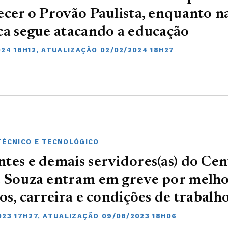
ecer o Provão Paulista, enquanto n
ca segue atacando a educação
024 18H12, ATUALIZAÇÃO 02/02/2024 18H27
TÉCNICO E TECNOLÓGICO
tes e demais servidores(as) do Ce
 Souza entram em greve por melho
ios, carreira e condições de trabalh
023 17H27, ATUALIZAÇÃO 09/08/2023 18H06