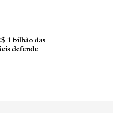
R$ 1 bilhão das
Seis defende