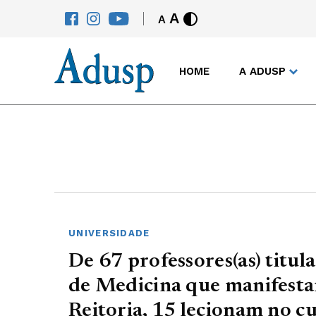
A
A
HOME
A ADUSP
UNIVERSIDADE
De 67 professores(as) titul
de Medicina que manifesta
Reitoria, 15 lecionam no c