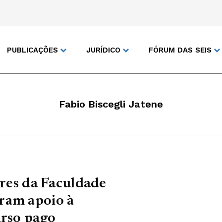
PUBLICAÇÕES
JURÍDICO
FÓRUM DAS SEIS
Fabio Biscegli Jatene
ares da Faculdade
ram apoio à
urso pago