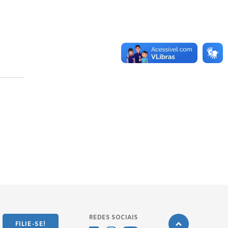
REDES SOCIAIS
FILIE-SE!