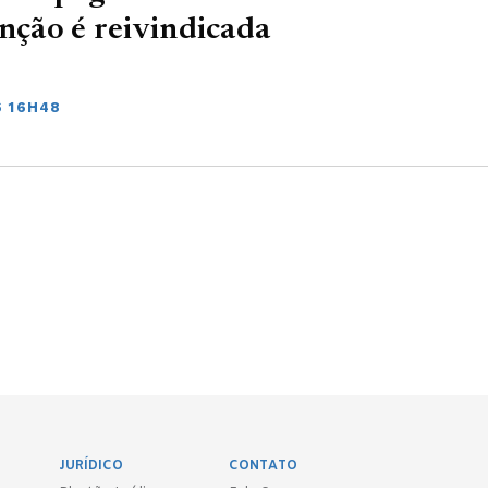
inção é reivindicada
6 16H48
JURÍDICO
CONTATO