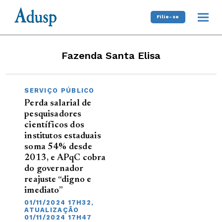
Filie-se
Fazenda Santa Elisa
SERVIÇO PÚBLICO
Perda salarial de
pesquisadores
científicos dos
institutos estaduais
soma 54% desde
2013, e APqC cobra
do governador
reajuste “digno e
imediato”
01/11/2024 17H32,
ATUALIZAÇÃO
01/11/2024 17H47