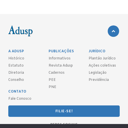
A ADUSP
PUBLICAÇÕES
JURÍDICO
Histórico
Informativos
Plantão Jurídico
Estatuto
Revista Adusp
Ações coletivas
Diretoria
Cadernos
Legislação
Conselho
PEE
Previdência
PNE
CONTATO
Fale Conosco
FILIE-SE!
REDES SOCIAIS